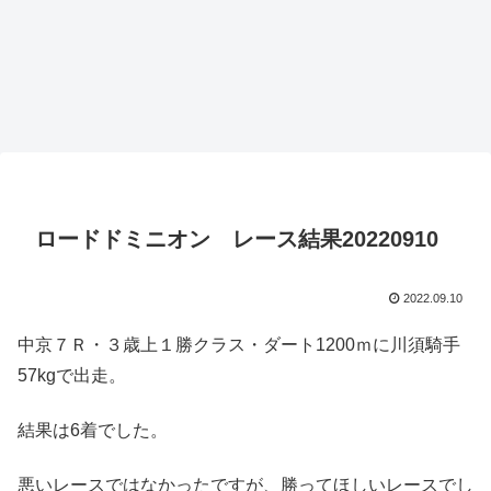
ロードドミニオン レース結果20220910
2022.09.10
中京７Ｒ・３歳上１勝クラス・ダート1200ｍに川須騎手
57kgで出走。
結果は6着でした。
悪いレースではなかったですが、勝ってほしいレースでし