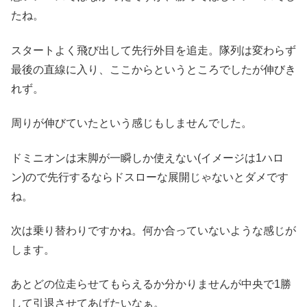
たね。
スタートよく飛び出して先行外目を追走。隊列は変わらず
最後の直線に入り、ここからというところでしたが伸びき
れず。
周りが伸びていたという感じもしませんでした。
ドミニオンは末脚が一瞬しか使えない(イメージは1ハロ
ン)ので先行するならドスローな展開じゃないとダメです
ね。
次は乗り替わりですかね。何か合っていないような感じが
します。
あとどの位走らせてもらえるか分かりませんが中央で1勝
して引退させてあげたいなぁ。