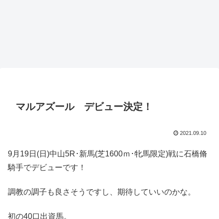
マルアズール デビュー決定！
2021.09.10
9月19日(日)中山5R･新馬(芝1600ｍ･牝馬限定)戦に石橋脩
騎手でデビューです！
調教の調子も良さそうですし、期待していいのかな。
初の40口出資馬。