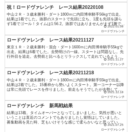
祝！ロードヴァレンチ レース結果20220108
中山２Ｒ・３歳未勝利・ダート1800ｍに内田博幸騎手56kgで出走。
結果は1着でした。抜群のスタートで先頭に立ち、1度も先頭を譲ら
ず1着でゴール！タイムは1:56.2。抜群ではありませんがまず1勝でき
2022.01.08
たのは大きい。このタイミングで放牧かな？...
ロードヴァレンチ
ロードヴァレンチ レース結果20211127
東京１Ｒ・２歳未勝利・混合・ダート1600ｍに内田博幸騎手55kgで
出走。結果は6着でした。去勢明けの一線。スタートは問題なし。先
行外目を追走。去勢前と比べるとリラックスして走れているようで
2021.11.27
一安心。2番手で最終コーナーを迎えましたが直線に入...
ロードヴァレンチ
ロードヴァレンチ レース結果20211218
中山４Ｒ・２歳未勝利・ダート1800ｍに内田博幸騎手55kgで出走。
結果は2着でした。15番枠から勢いよくスタート。第一コーナー以降
は常に先頭でレースを作りました。前走もそうでしたが去勢してか
2021.12.18
らは掛かることなくリラックスして走れてますね。最...
ロードヴァレンチ
ロードヴァレンチ 新馬戦結果
結果は13着。タイムオーバーとなってしまいました。気性が悪いと
いうことは直近のコメントでもありましたし覚悟はしていました。
募集動画を見た時、芝もいけそうな感じで柔らかいなと思っていた
2021.07.25
ので初戦で芝を試すのも賛成でした。気性難であること、適正が...
ロードヴァレンチ