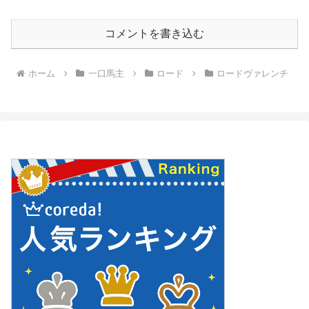
コメントを書き込む
ホーム
一口馬主
ロード
ロードヴァレンチ