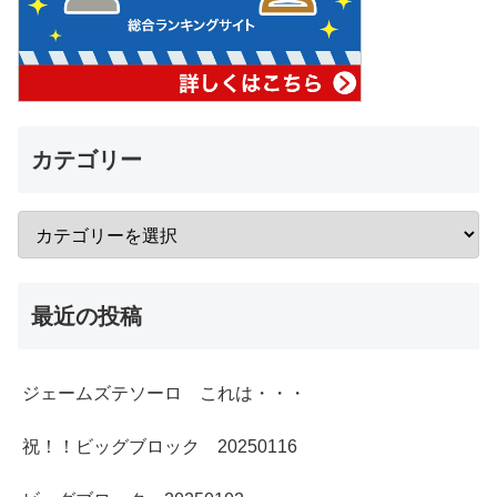
カテゴリー
最近の投稿
ジェームズテソーロ これは・・・
祝！！ビッグブロック 20250116