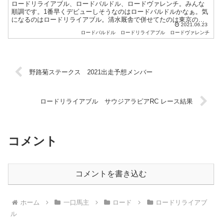
ロードリライアブル、ロードバルドル、ロードヴァレンチ。みんな
順調です。1番早くデビューしそうなのはロードバルドルかなぁ。気
になるのはロードリライアブル。清水厩舎で併せてたのは東京の芝
2021.06.23
1400で20日にデビューしたエトワールジェンヌ。エトワー...
ロードバルドル
ロードリライアブル
ロードヴァレンチ
野路菊ステークス 2021出走予想メンバー
ロードリライアブル サウジアラビアRC レース結果
コメント
コメントを書き込む
ホーム
一口馬主
ロード
ロードリライアブ
ル