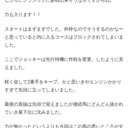
しぶりにクラシックに参戦出来そうな仔ですからね。
力も入ります！！
スタートはまずまずでした。外枠なのでそうするのかなー
と思っていると内に入るコースはブロックされてしまいま
した。
ここでジョッキーは先行待機に作戦を変更。したように見
えました。
軽く促して2番手をキープ。かと思いきやエンジンかかり
すぎて先頭に立ってしまいました。
最後の直線は先頭で迎えましたが後続馬にどんどん抜かれ
ていき最下位に沈みました。
力が無かったというよりも今回はこの馬の悪いところがす