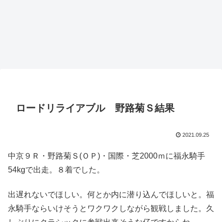
ロードリライアブル 野路菊Ｓ結果
2021.09.25
中京９Ｒ・野路菊Ｓ(ＯＰ)・国際・芝2000ｍに福永騎手
54kgで出走。８着でした。
出遅れないでほしい。何とか内に潜り込んでほしいと。福
永騎手ならいけそうとワクワクしながら観戦しました。久