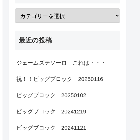
最近の投稿
ジェームズテソーロ これは・・・
祝！！ビッグブロック 20250116
ビッグブロック 20250102
ビッグブロック 20241219
ビッグブロック 20241121