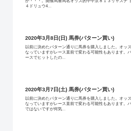
か・・・。開催馬番馬名オッズ的中中京８１３リャスナ 阪
４ドリュウ4...
2020年3月8日(日) 馬券(パターン買い)
以前に決めたパターン通りに馬券を購入しました。オッズ
なっていますがレース直前で変わる可能性もあります。
ースでヒットしたの...
2020年3月7日(土) 馬券(パターン買い)
以前に決めたパターン通りに馬券を購入しました。オッズ
なっていますがレース直前で変わる可能性もあります。
ではないですが何気...