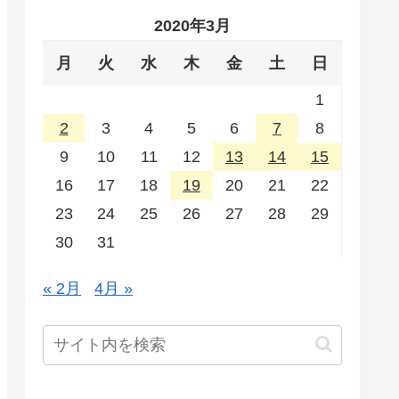
2020年3月
月
火
水
木
金
土
日
1
2
3
4
5
6
7
8
9
10
11
12
13
14
15
16
17
18
19
20
21
22
23
24
25
26
27
28
29
30
31
« 2月
4月 »