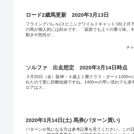
ロード2歳馬更新 2020年3月13日
フライングバレル(スピニングワイルドキャット’18)２
の馬が個人的には好みです。「坂路でも上々の乗り味。
動きや気性が...
チ
ソルファ 出走想定 2020年3月14日時点
３月20日（金）阪神・４歳上１勝クラス・ダート1200
れたので更に距離短縮ですね。1400ｍの早い流れでも
ロアはス...
2020年3月14日(土) 馬券(パターン買い)
パターンが気になる方は参考記事を見てください。この日