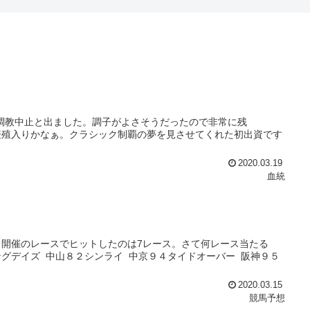
調教中止と出ました。調子がよさそうだったので非常に残
繁殖入りかなぁ。クラシック制覇の夢を見させてくれた初出資です
2020.03.19
血統
開催のレースでヒットしたのは7レース。さて何レース当たる
グデイズ 中山８２シンライ 中京９４タイドオーバー 阪神９５
2020.03.15
競馬予想